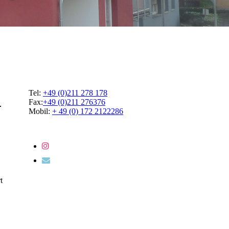
Tel:
+49 (0)211 278 178
Fax:
+49 (0)211 276376
r
Mobil:
+ 49 (0) 172 2122286
t